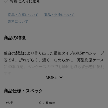
お気に入りに追加
商品・在庫について
返品・交換について
送料について
商品の特徴
独自の製法により作り出した最強タイプの0.5mmシャープ
芯です。折れずらく、濃く、なめらかに、薄型樹脂ケース
に40本収納。ペンケースの中でも場所を取らず形態に便利
です
MORE
商品仕様・スペック
仕様
０．５ｍｍ