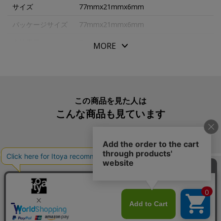
サイズ
77mmx21mmx6mm
パッケージサイズ
77mmx21mmx6mm
本体重量
7g
MORE
生産国
日本
入数明細
４０本
メーカー品番
HU05300HB
この商品を見た人は
こんな商品も見ています
この商品を買った人は
こんな商品も買っています