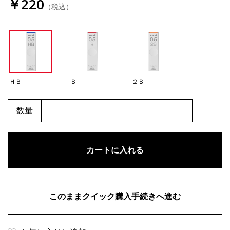
￥220
（税込）
ＨＢ
Ｂ
２Ｂ
数量