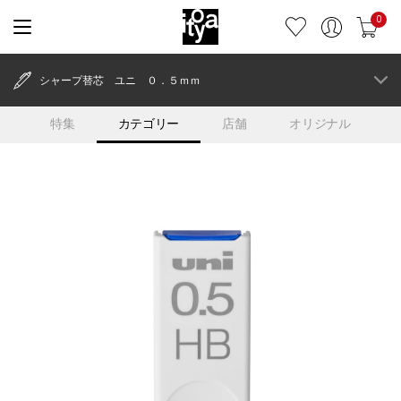
0
シャープ替芯 ユニ ０．５ｍｍ
特集
カテゴリー
店舗
オリジナル