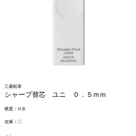
三菱鉛筆
シャープ替芯 ユニ ０．５ｍｍ
硬度
：ＨＢ
在庫：〇