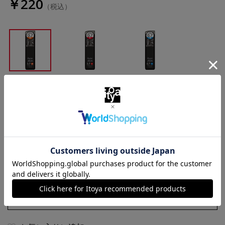
￥220
（税込）
２Ｂ
Ｂ
ＨＢ
数量