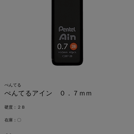
ぺんてる
ぺんてるアイン ０．７ｍｍ
硬度
：２Ｂ
在庫：〇