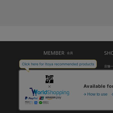
MEMBER
SH
会員
ご利用ガイド
店舗
メルシー会員について
Inspir
お問い合わせ
HandS
個人情報保護方針
CAFE S
特定商取引法に基づく表示
FARM