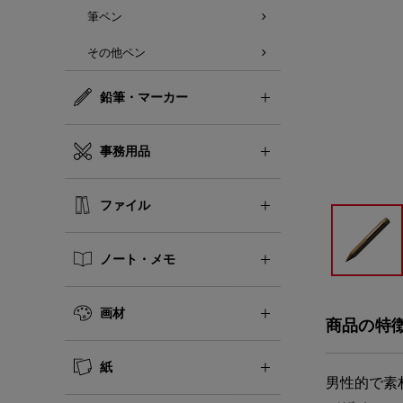
筆ペン
その他ペン
鉛筆・マーカー
事務用品
ファイル
ノート・メモ
画材
商品の特
紙
男性的で素