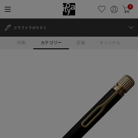
0
クラフトラボ００１
特集
カテゴリー
店舗
オリジナル