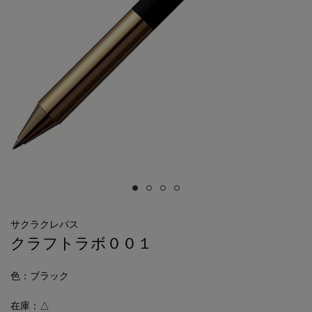
サクラクレパス
クラフトラボ００１
色
：ブラック
在庫：△