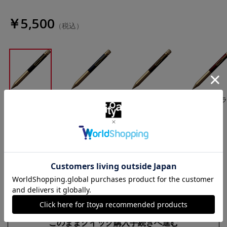
￥5,500
（税込）
ブラック
ブルーブラッ
ブラウンブラ
ボルドーブ
ク
ック
ック
数量