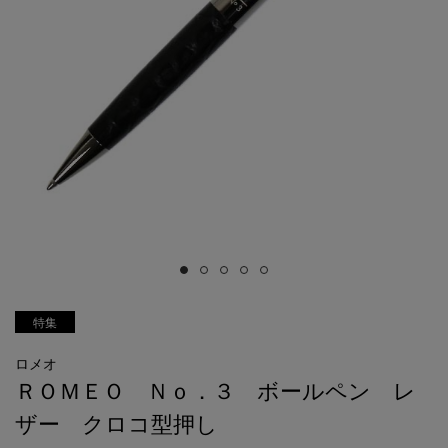
特集
ロメオ
ＲＯＭＥＯ Ｎｏ．３ ボールペン レ
ザー クロコ型押し