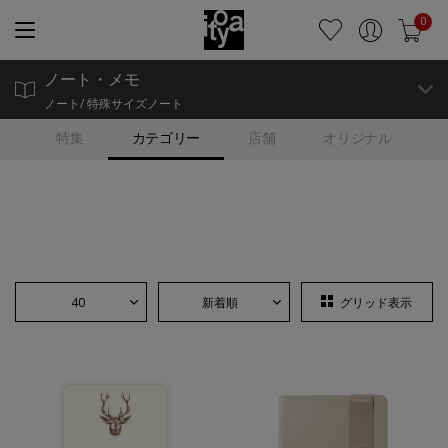
0
ノート・メモ
ノート/ 特殊サイズノート
特集
カテゴリー
店舗
オリジナル
40
新着順
グリッド表示