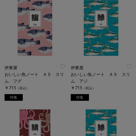
伊東屋
伊東屋
おいしい魚ノート Ａ５ スリ
おいしい魚ノート Ａ５ スリ
ム フグ
ム アジ
￥715
￥715
（税込）
（税込）
特集
特集