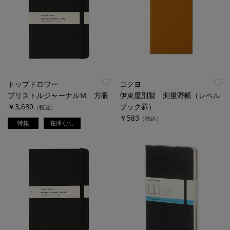
トップドロワー
コクヨ
ブリストルジャーナルＭ 方眼
伊東屋別製 測量野帳（レベル
￥3,630
ブック罫）
（税込）
￥583
（税込）
特集
在庫なし