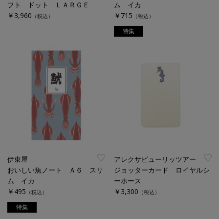
フト ドット ＬＡＲＧＥ
ム イカ
￥3,960
￥715
（税込）
（税込）
特集
伊東屋
アレクサピューリッツアー
おいしい魚ノート Ａ６ スリ
ジョッターカード ロイヤルシ
ム イカ
ーホース
￥495
￥3,300
（税込）
（税込）
特集