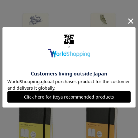
アレクサピューリッツアー
アレクサピューリッツアー
ジョッターカード ラッキーエ
ジョッターカード ロイヤルオ
レファント
ウル
￥3,300
￥3,300
（税込）
（税込）