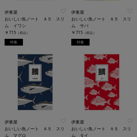
伊東屋
伊東屋
おいしい魚ノート Ａ５ スリ
おいしい魚ノート Ａ５ スリ
ム イワシ
ム サバ
￥715
￥715
（税込）
（税込）
特集
特集
伊東屋
伊東屋
おいしい魚ノート Ａ５ スリ
おいしい魚ノート Ａ５ スリ
ム マグロ
ム タイ