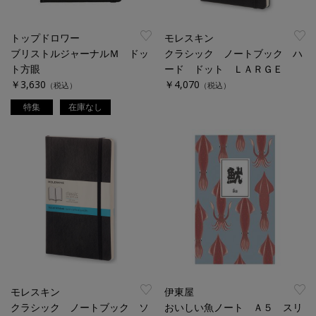
トップドロワー
モレスキン
ブリストルジャーナルＭ ドッ
クラシック ノートブック ハ
ト方眼
ード ドット ＬＡＲＧＥ
￥3,630
￥4,070
（税込）
（税込）
特集
在庫なし
モレスキン
伊東屋
クラシック ノートブック ソ
おいしい魚ノート Ａ５ スリ