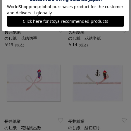
長井紙業
長井紙業
のし紙 花結切手
のし紙 花結半紙
￥13
￥14
（税込）
（税込）
長井紙業
長井紙業
のし紙 花結風呂敷
のし紙 結切切手