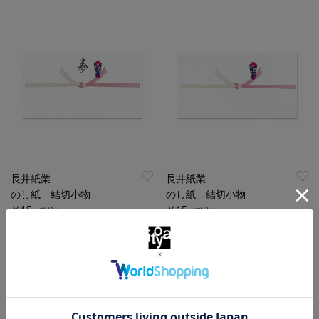
長井紙業
長井紙業
のし紙 結切小物
のし紙 結切小物
￥15
￥15
（税込）
（税込）