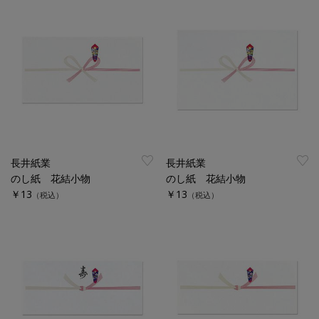
長井紙業
長井紙業
のし紙 花結小物
のし紙 花結小物
￥13
￥13
（税込）
（税込）