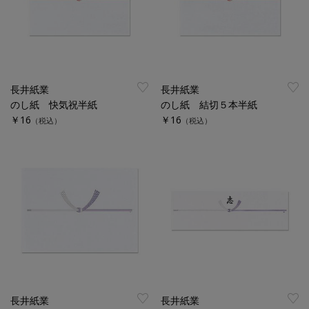
長井紙業
長井紙業
のし紙 快気祝半紙
のし紙 結切５本半紙
￥16
￥16
（税込）
（税込）
長井紙業
長井紙業