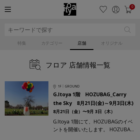
0
特集
カテゴリー
店舗
オリジナル
フロア 店舗情報一覧
1F
GROUND
G.Itoya 1階 HOZUBAG_Carry
the Sky 8月21日(金)～9月3日(木)
8月21日（金）〜9月 3日（木）
G.Itoya 1階にて、HOZUBAGのイベ
ントを開催いたします。 HOZUBAG
は、役目を終えたパラグライダーを