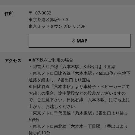
〒107-0052
住所
東京都港区赤坂9-7-3
東京ミッドタウン ガレリア3F
MAP
■地下鉄をご利用の場合
アクセス
・都営大江戸線「六本木駅」8番出口より直結
・東京メトロ日比谷線「六本木駅」4a出口側から地下
通路を経由し、8番出口より直結
※日比谷線「六本木駅」より車椅子・ベビーカーにて
お越しの場合、途中階段などの段差がございますの
で、ご注意下さい。日比谷線「六本木駅」にて地上に
上がり、お越しください。
・東京メトロ千代田線「乃木坂駅」3番出口より徒歩
約3分
・東京メトロ南北線「六本木一丁目駅」1番出口より
徒歩約10分