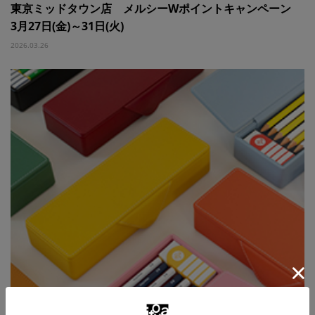
東京ミッドタウン店 メルシーWポイントキャンペーン
3月27日(金)～31日(火)
2026.03.26
伊東屋各店 Hello! New School Life