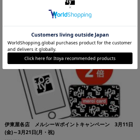
2026.01.15
伊東屋各店 メルシーＷポイントキャンペーン 3月11日
(金)～3月21日(月・祝)