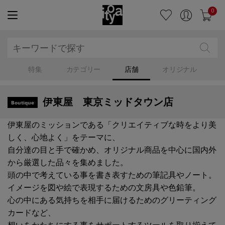
0
特集
カテゴリー
店舗
オリジナル
伊東屋 東京ミッドタウン店
Boutique
伊東屋のミッションである「クリエイティブな時をより美
しく、心地よく」をテーマに、
自分達の目と手で確かめ、オリジナル商品を中心に国内外
から厳選した品々を集めました。
頭の中で考えている事を書き表すための筆記具やノート。
イメージを図や絵で表現するための文房具や色鉛筆。
心の中にある気持ちを相手に届けるためのグリーティング
カードなど、