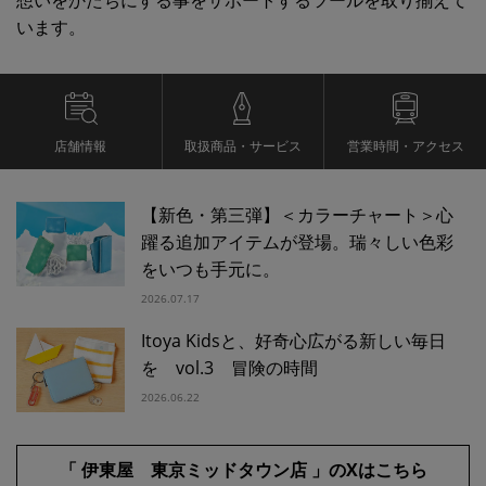
想いをかたちにする事をサポートするツールを取り揃えて
います。
店舗情報
取扱商品・サービス
営業時間・アクセス
【新色・第三弾】＜カラーチャート＞心
躍る追加アイテムが登場。瑞々しい色彩
をいつも手元に。
2026.07.17
Itoya Kidsと、好奇心広がる新しい毎日
を vol.3 冒険の時間
2026.06.22
「 伊東屋 東京ミッドタウン店 」のXはこちら