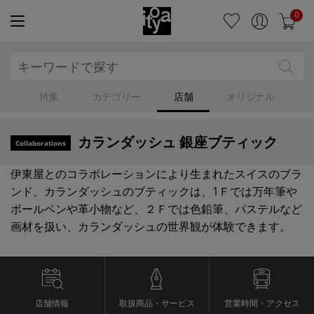
0
特集
カテゴリー
店舗
オリジナル
カランダッシュ 銀座ブティック
Collaborations
伊東屋とのコラボレーションにより生まれたスイスのブラ
ンド、カランダッシュのブティックは、1Ｆでは万年筆や
ボールペンや革小物など、２Ｆでは色鉛筆、パステルなど
画材を扱い、カランダッシュの世界観が体験できます。
店舗情報
取扱商品・サービス
営業時間・アクセス