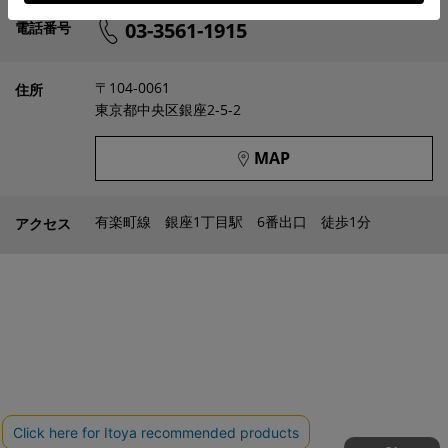
03-3561-1915
電話番号
〒104-0061
住所
東京都中央区銀座2-5-2
MAP
有楽町線 銀座1丁目駅 6番出口 徒歩1分
アクセス