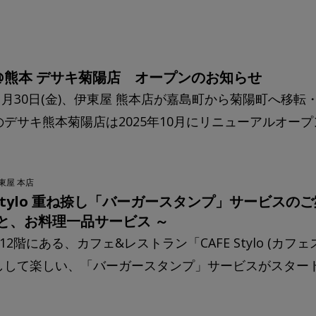
ya@熊本 デサキ菊陽店 オープンのお知らせ
年1月30日(金)、伊東屋 熊本店が嘉島町から菊陽町へ移
デサキ熊本菊陽店は2025年10月にリニューアルオープン
東屋 本店
E Stylo 重ね捺し「バーガースタンプ」サービス
と、お料理一品サービス ～
oya 12階にある、カフェ&レストラン「CAFE Stylo 
しして楽しい、「バーガースタンプ」サービスがスタート.