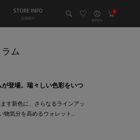
STORE INFO
0
店舗案内
ログイン
コラム
ムが登場。瑞々しい色彩をいつ
覚ます新色に、さらなるラインアッ
物気分を高めるウォレット...