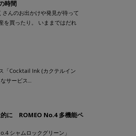
険の時間
くさんのお出かけや発見が待って
産を買ったり。 いままではだれ
ktail Ink (カクテルイン
サービス...
 ROMEO No.4 多機能ペ
o.4 シャムロックグリーン」