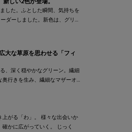
、新しい2色が登場。
りました。ふとした瞬間、気持ちを
ーダーしました。新色は、グリ...
ン 広大な草原を思わせる「フィ
せる、深く穏やかなグリーン。繊細
行きを生み、繊細なマザーオ...
上がる「わ」。 様々な出会いか
確かに広がっていく。 じっく