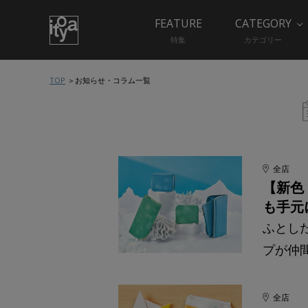
FEATURE
CATEGORY
特集
カテゴリー
TOP
お知らせ・コラム一覧
全店
【新色
も手元
ふとし
プが仲
全店