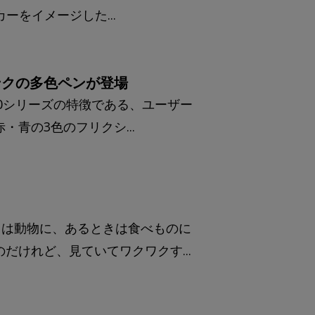
ーをイメージした...
ンクの多色ペンが登場
110シリーズの特徴である、ユーザー
青の3色のフリクシ...
きは動物に、あるときは食べものに
けれど、見ていてワクワクす...