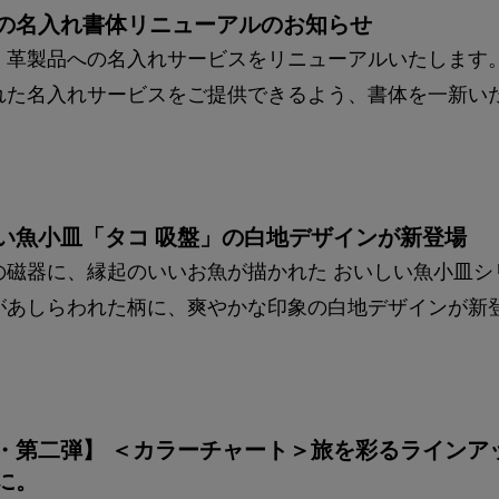
の名入れ書体リニューアルのお知らせ
、革製品への名入れサービスをリニューアルいたします
れた名入れサービスをご提供できるよう、書体を一新い
い魚小皿「タコ 吸盤」の白地デザインが新登場
の磁器に、縁起のいいお魚が描かれた おいしい魚小皿シ
があしらわれた柄に、爽やかな印象の白地デザインが新
・第二弾】 ＜カラーチャート＞旅を彩るラインア
に。