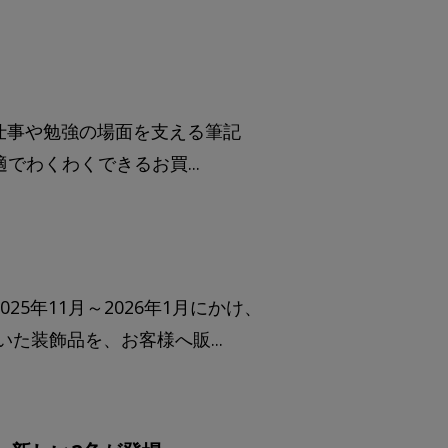
。 仕事や勉強の場面を支える筆記
わくわくできるお買...
5年11月～2026年1月にかけ、
た装飾品を、お客様へ販...