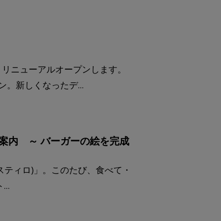
転・リニューアルオープンします。
。新しくなったデ...
のご案内 ～ バーガーの絵を完成
(カフェスティロ)」。このたび、食べて・
..