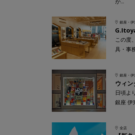
が...
銀座・伊
G.I
この度、
具・事
銀座・伊
ウィン
日頃より
銀座 
全店