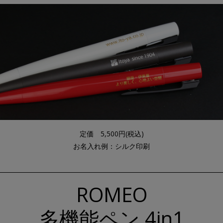
定価
5,500
円(税込)
お名入れ例：シルク印刷
ROMEO
多機能ペン 4in1