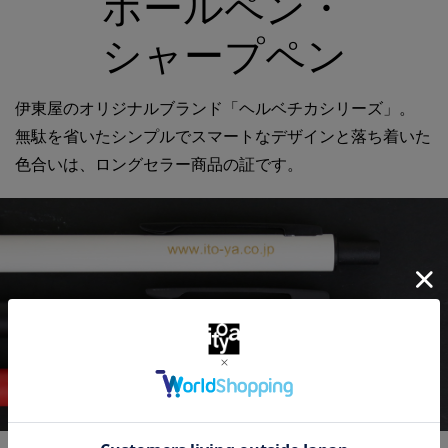
ボールペン・
シャープペン
伊東屋のオリジナルブランド「ヘルベチカシリーズ」。
無駄を省いたシンプルでスマートなデザインと落ち着いた
色合いは、ロングセラー商品の証です。