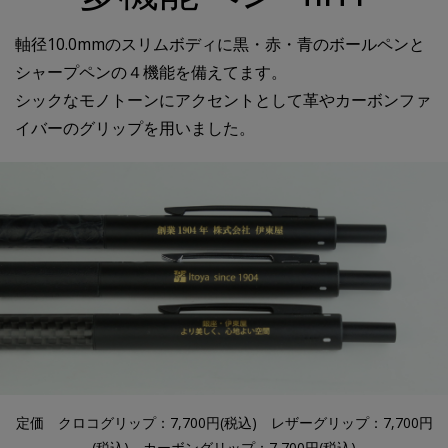
軸径10.0mmのスリムボディに黒・赤・青のボールペンと
シャープペンの４機能を備えてます。
シックなモノトーンにアクセントとして革やカーボンファ
イバーのグリップを用いました。
定価 クロコグリップ：
7,700
円(税込) レザーグリップ：
7,700
円
(税込) カーボングリップ：
7,700
円(税込)