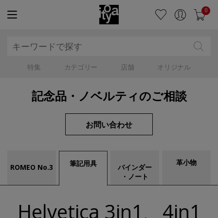
0
特集
カテゴリー
店舗
オリジナル
記念品・ノベルティのご相談
お問い合わせ
革小物
筆記用具
ROMEO No.3
バインダー
・ノート
Helvetica 3in1、4in1