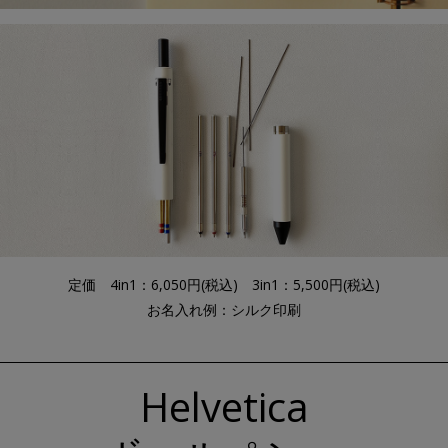
定価 4in1：
6,050
円(税込) 3in1：
5,500
円(税込)
お名入れ例：シルク印刷
Helvetica