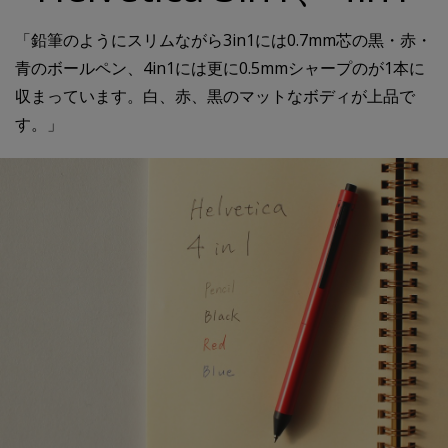
「鉛筆のようにスリムながら3in1には0.7mm芯の黒・赤・
青のボールペン、4in1には更に0.5mmシャープのが1本に
収まっています。白、赤、黒のマットなボディが上品で
す。」