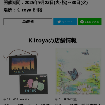
開催期間：2025年9月23日(火･祝)～30日(火)
場所：K.Itoya B1階
店舗詳細
K.Itoyaの店舗情報
2F： KIDS Itoya Kids
B1：FRAME 額装