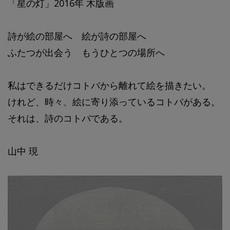
「星の灯」2016年 木版画
詩が絵の部屋へ 絵が詩の部屋へ
ふたつが出会う もうひとつの場所へ
私はできるだけコトバから離れて絵を描きたい。
けれど、時々、絵に寄り添っているコトバがある。
それは、詩のコトバである。
山中 現