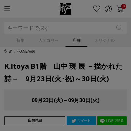
0
特集
カテゴリー
店舗
オリジナル
B1：FRAME 額装
K.Itoya B1階 山中 現 展 －描かれた
詩－ 9月23日(火･祝)～30日(火)
09月23日(火)～09月30日(火)
店舗詳細