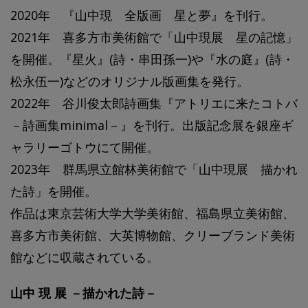
2020年 『山中現 全版画 星と夢』を刊行。
2021年 喜多方市美術館で「山中現展 星の記憶」
を開催。『星火』(詩・串田孫一)や『水の庭』(詩・
松永伍一)などのオリジナル版画集を発行。
2022年 谷川俊太郎詩画集『アトリエに来たコトバ
－詩画集minimal－』を刊行。出版記念展を銀座ギ
ャラリーゴトウにて開催。
2023年 群馬県立館林美術館で「山中現展 描かれ
た詩」を開催。
作品は東京芸術大学大学美術館、福島県立美術館、
喜多方市美術館、大英博物館、クリーブランド美術
館などに収蔵されている。
山中 現 展 －描かれた詩－