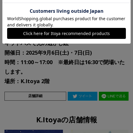
なお、G.Itoya 7階では、キットパスの実演販売を実
施いたしますので併せてご覧くださいませ。
皆様のご来店をお待ちしております。
キットパスで光の透かし絵
開催日：2025年9月6日(土)・7日(日)
時間：11:00～17:00 ※最終日は16:30で閉場いた
します。
場所：K.Itoya 2階
店舗詳細
K.Itoyaの店舗情報