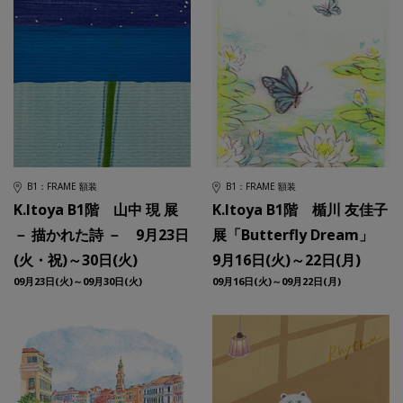
B1：FRAME 額装
B1：FRAME 額装
K.Itoya B1階 山中 現 展
K.Itoya B1階 楯川 友佳子
－ 描かれた詩 － 9月23日
展「Butterfly Dream」
(火・祝)～30日(火)
9月16日(火)～22日(月)
09月23日(火)～09月30日(火)
09月16日(火)～09月22日(月)