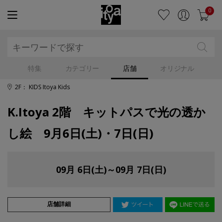
0
特集
カテゴリー
店舗
オリジナル
2F： KIDS Itoya Kids
K.Itoya 2階 キットパスで光の透か
し絵 9月6日(土)・7日(日)
09月 6日(土)～09月 7日(日)
店舗詳細