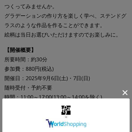
つくってみませんか。
グラデーションの作り方を楽しく学べ、ステンドグ
ラスのような作品を作ることができます。
絵柄は当日お選びいただけますのでお楽しみに。
【開催概要】
所要時間：約30分
参加費：880円(税込)
開催日：2025年9月6日(土)・7日(日)
随時受付・予約不要
時間：11:00～17:00(13:00～14:00を除く)
最終受付：16:30
※混雑時にはお待ちいただく場合がございます。予
めご了承ください。