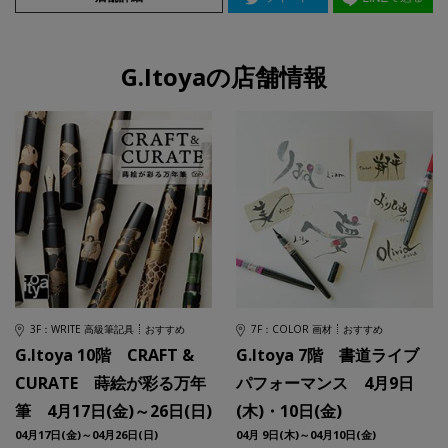
G.Itoyaの店舗情報
3F：WRITE 高級筆記具
おすすめ
7F：COLOR 画材
おすすめ
G.Itoya 10階 CRAFT &
G.Itoya 7階 書道ライブ
CURATE 蒔絵が彩る万年
パフォーマンス 4月9日
筆 4月17日(金)～26日(日)
(木)・10日(金)
04月17日(金)～04月26日(日)
04月 9日(木)～04月10日(金)