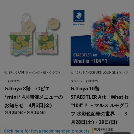
8F：CRAFT ラッピング・紙・クラフト
10F：HANDSHAKE LOUNGE ビジネス
おすすめ
ラウンジ
おすすめ
G.Itoya 8階 パピエ
G.Itoya 10階
*mini* 4月開催メニューの
STAEDTLER Art What is
お知らせ 4月3日(金)
"104"？ －マルス ルモグラ
04月 3日(金)～04月 3日(金)
フ 水彩色鉛筆の世界－ 3
月28日(土)・29日(日)
03月28日(土)～03月29日(日)