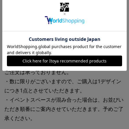
ださい。
皆様に安心してイベントをお楽しみいただくため
に、以下のご案内と注意事項をご確認ください。
【ご案内・注意事項】
・初日の5月23日(金)は、お電話でのお取り置き・
ご注文は承っておりません。
・数に限りがございますので、ご購入は1デザイン
につき1点とさせていただきます。
・イベントスペースが混み合った場合は、お並びい
ただき順番にご案内させていただきます。予めご了
承ください。