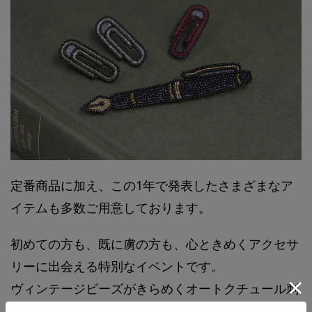
定番商品に加え、この1年で発表したさまざまなア
イテムも多数ご用意しております。
初めての方も、既に虜の方も、心ときめくアクセサ
リーに出会える特別なイベントです。
ヴィンテージビーズがきらめくオートクチュール刺
繍の世界へぜひお立ち寄りいただき、実際にご覧く