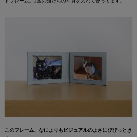
トフレーム。2匹の猫たちの写真を入れて使ってます。
このフレーム、なによりもビジュアルのよさにびびっとき