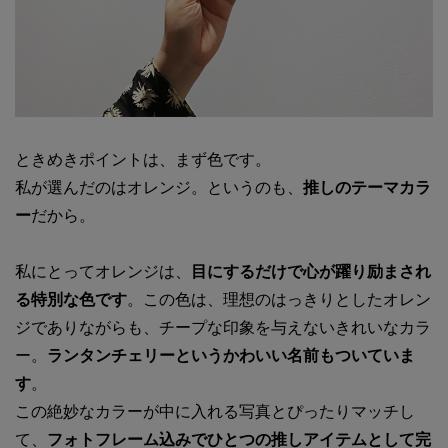
ときめきポイントは、まず色です。
私が選んだのはオレンジ。というのも、
推しのテーマカラ
ー
だから。
私にとってオレンジは、
目にするだけで心が躍り励まされ
る特別な色です
。この色は、理想のはっきりとしたオレン
ジでありながらも、チープな印象を与えないきれいなカラ
ー。
ランタンチェリーというかわいい名前もついていま
す
。
この絶妙なカラーが中に入れる写真とぴったりマッチし
て、
フォトフレーム込みでひとつの推しアイテムとして完