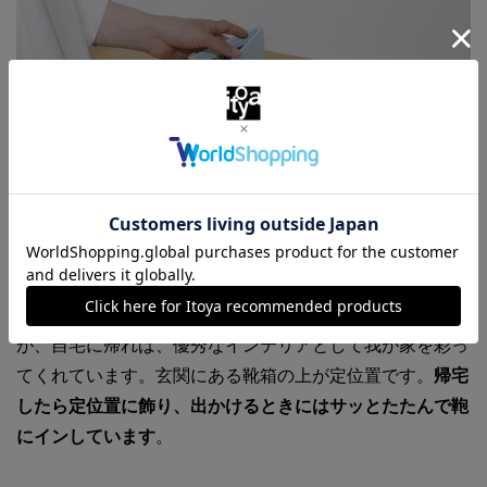
出先でばっちり活躍してくれるこのフォトフレームです
が、自宅に帰れば、優秀なインテリアとして我が家を彩っ
てくれています。玄関にある靴箱の上が定位置です。
帰宅
したら定位置に飾り、出かけるときにはサッとたたんで鞄
にインしています
。