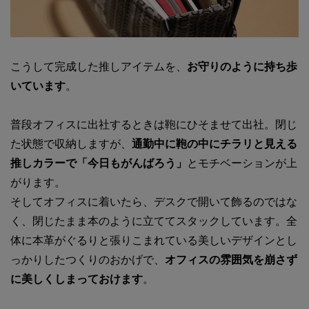
こうして完成した推しアイテムを、
お守りのように持ち歩
いています
。
普段オフィスに出社するときは鞄にひそませて出社。閉じ
た状態で収納しますが、
通勤中に鞄の中にチラリと見える
推しカラーで「今日もがんばろう」
とモチベーションが上
がります。
そしてオフィスに着いたら、デスクで開いて飾るのではな
く、閉じたまま本のように立ててスタックしています。全
体に本革がぐるりと張りこまれている美しいデザインとし
っかりしたつくりのおかげで、
オフィスの雰囲気を崩さず
に美しくしまっておけます
。