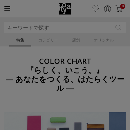
0
特集
カテゴリー
店舗
オリジナル
COLOR CHART
『らしく、いこう。』
― あなたをつくる、はたらくツー
ル ―