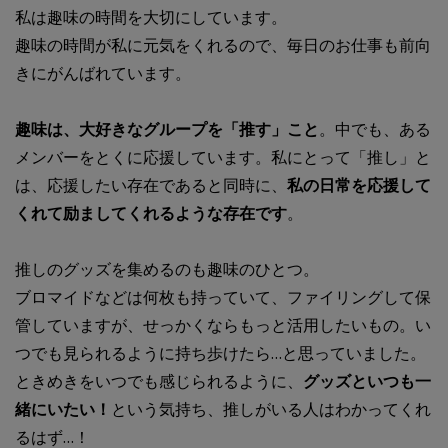
私は趣味の時間を大切にしています。
趣味の時間が私に元気をくれるので、毎日のお仕事も前向
きにがんばれています。
趣味は、大好きなグループを「推す」こと
。中でも、ある
メンバーをとくに応援しています。私にとって「推し」と
は、応援したい存在であると同時に、
私の日常を応援して
くれて励ましてくれるような存在です
。
推しのグッズを集めるのも趣味のひとつ。
ブロマイドなどは何枚も持っていて、ファイリングして保
管していますが、せっかくならもっと活用したいもの。い
つでも見られるように持ち歩けたら…と思っていました。
ときめきをいつでも感じられるように、
グッズといつも一
緒にいたい！
という気持ち、推しがいる人はわかってくれ
るはず…！