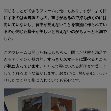
閉じることができるフレームは他にもありますが、
よく目
にするのは金属製のもの。重さがあるので持ち歩くのには
向いていないし、背中が見えないことを前提に作られてい
るのか閉じた様子が美しいと言えないのがちょっと不満で
した
。
このフレームは開けた時はもちろん、閉じた状態も満足で
きるデザインが魅力的。
すっきりスマートに運べるところ
が気に入っています
。たたんで鞄にいれる所作まで美しく
してくれるような気がします。おまけに、軽いのにしっか
りしたつくりで鞄に入れていても安心です。