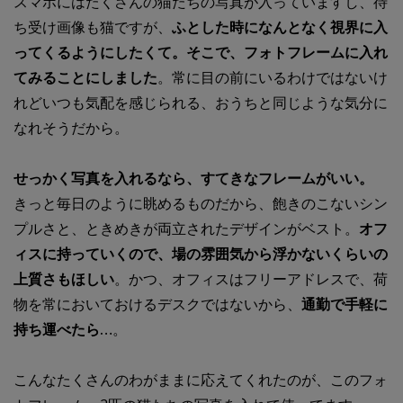
スマホにはたくさんの猫たちの写真が入っていますし、待
ち受け画像も猫ですが、
ふとした時になんとなく視界に入
ってくるようにしたくて。そこで、フォトフレームに入れ
てみることにしました
。常に目の前にいるわけではないけ
れどいつも気配を感じられる、おうちと同じような気分に
なれそうだから。
せっかく写真を入れるなら、すてきなフレームがいい。
きっと毎日のように眺めるものだから、飽きのこないシン
プルさと、ときめきが両立されたデザインがベスト。
オフ
ィスに持っていくので、場の雰囲気から浮かないくらいの
上質さもほしい
。かつ、オフィスはフリーアドレスで、荷
物を常においておけるデスクではないから、
通勤で手軽に
持ち運べたら…
。
こんなたくさんのわがままに応えてくれたのが、このフォ