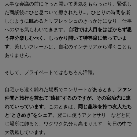
大事な会議の前にそっと開いて勇気をもらったり、緊張し
た商談後にひと息ついて癒されたり…。ひとりの時間を楽
しむように眺めるとリフレッシュのきっかけになり、仕事
へのやる気もわいてきます。
自宅では人目をはばからず思
う存分楽しむべく、しっかり開いて特等席に飾っていま
す
。美しいフレームは、自宅のインテリアから浮くことも
ありません。
そして、プライベートではもちろん活躍。
自宅から遠く離れた場所でコンサートがあるとき、
ファン
仲間と旅行を兼ねて”遠征”するのですが、その宿泊先に連
れていっています
。このときは、
同じ趣味を持つ友人たち
と“ときめき”をシェア
。翌日に使うアクセサリーなどと同
じ場所に飾ると、ワクワク気分も高まります。毎日の中で
大活躍しています。