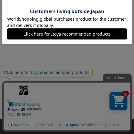
1
Copyright©伊東屋 All Rights Reserved.