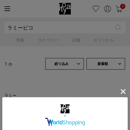
0
特集
カテゴリー
店舗
オリジナル
1
絞り込み
新着順
件
ラミー
ピコ ボールペン
￥11,000
（税込）