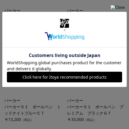
パーカー
パーカー
パーカー５１ 万年筆 プレミ
パーカー５１ ブラックＣＴ
アム プラムＧＴ
万年筆 Ｆ（細字）
￥60,500
￥18,700
（税込）
（税込）
パーカー
パーカー
パーカー５１ ミッドナイトブ
パーカー５１ ボールペン ブ
ルーＣＴ 万年筆 Ｆ（細字）
ラックＣＴ
￥18,700
￥13,200
（税込）
（税込）
パーカー
パーカー
パーカー５１ ボールペン ミ
パーカー５１ ボールペン プ
ッドナイトブルーＣＴ
レミアム ブラックＧＴ
￥13,200
￥33,000
（税込）
（税込）