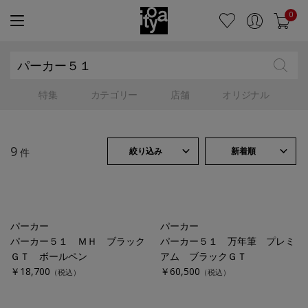
0
特集
カテゴリー
店舗
オリジナル
9
絞り込み
新着順
件
パーカー
パーカー
パーカー５１ ＭＨ ブラック
パーカー５１ 万年筆 プレミ
ＧＴ ボールペン
アム ブラックＧＴ
￥18,700
￥60,500
（税込）
（税込）