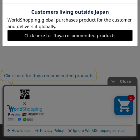
Copyright©伊東屋 All Rights Reserved.