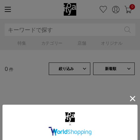
0
特集
カテゴリー
店舗
オリジナル
0
絞り込み
新着順
件