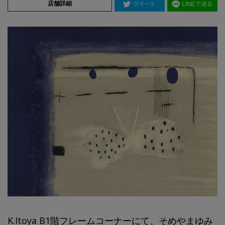
店舗詳細
K.Itoya B1階フレームコーナーにて、そめやまゆみ