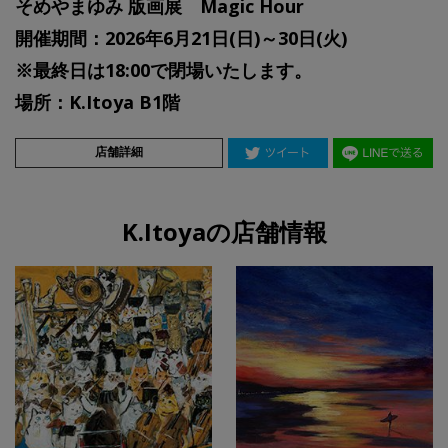
そめやまゆみ 版画展 Magic Hour
開催期間：2026年6月21日(日)～30日(火)
※最終日は18:00で閉場いたします。
場所：K.Itoya B1階
店舗詳細
K.Itoyaの店舗情報