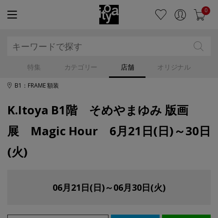
0
特集
カテゴリー
店舗
オリジナル
B1：FRAME 額装
K.Itoya B1階 そめやまゆみ 版画
展 Magic Hour 6月21日(日)～30日
(火)
06月21日(日)～06月30日(火)