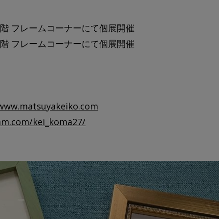
ya B1階 フレームコーナーにて個展開催
ya B1階 フレームコーナーにて個展開催
www.matsuyakeiko.com
ram.com/kei_koma27/