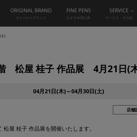
ORIGINAL BRAND
FINE PENS
SERVICE
オリジナルブランド
おすすめ筆記具
サービス・その他
(土)
 B1階 松屋 桂子 作品展 4月21日(木
04月21日(木)～04月30日(土)
店舗
ーにて 松屋 桂子 作品展を開催いたします。