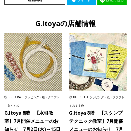
G.Itoyaの店舗情報
8F：CRAFT ラッピング・紙・クラフト
8F：CRAFT ラッピング・紙・クラフト
おすすめ
おすすめ
G.Itoya 8階 【水引教
G.Itoya 8階 【スタンプ
室】7月開催メニューのお
テクニック教室】7月開催
知らせ 7月2日(木)～15日
メニューのお知らせ 7月