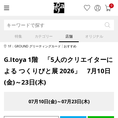
0
特集
カテゴリー
店舗
オリジナル
1F：GROUND グリーティングカード
おすすめ
G.Itoya 1階 「5人のクリエイターに
よる つくりびと展 2026」 7月10日
(金)～23日(木)
07月10日(金)～07月23日(木)