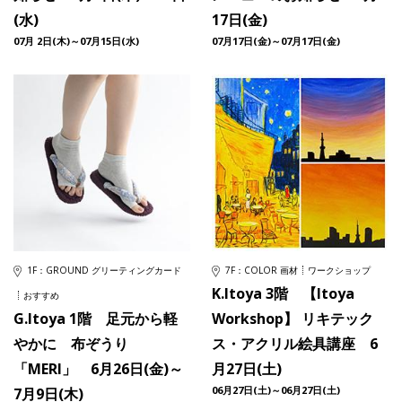
(水)
17日(金)
07月 2日(木)～07月15日(水)
07月17日(金)～07月17日(金)
1F：GROUND グリーティングカード
7F：COLOR 画材
ワークショップ
K.Itoya 3階 【Itoya
おすすめ
G.Itoya 1階 足元から軽
Workshop】 リキテック
やかに 布ぞうり
ス・アクリル絵具講座 6
「MERI」 6月26日(金)～
月27日(土)
06月27日(土)～06月27日(土)
7月9日(木)