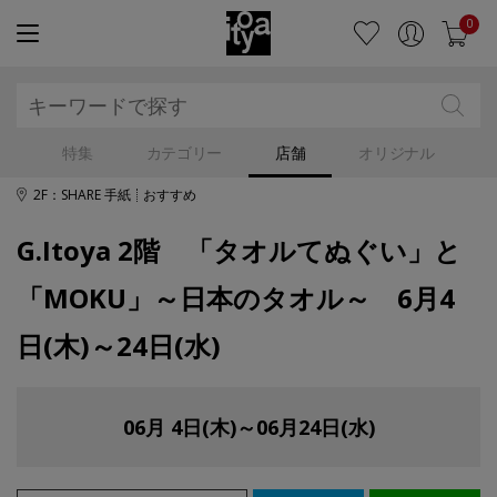
0
特集
カテゴリー
店舗
オリジナル
2F：SHARE 手紙
おすすめ
G.Itoya 2階 「タオルてぬぐい」と
「MOKU」～日本のタオル～ 6月4
日(木)～24日(水)
06月 4日(木)～06月24日(水)