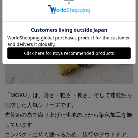
「MOKU」は、薄さ・軽さ・長さ、そして速乾性を
追求した人気シリーズです。
先染めの糸で織り上げた生地の上から染色加工を施
しています。
コンパクトに持ち運べるため、旅行やアウトドア、