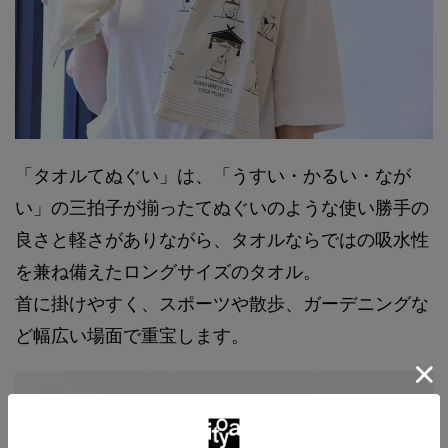
「タオルてぬぐい」は、「うすい・かるい・なが
い」の三拍子が揃ったてぬぐいのような使い勝手の
良さと軽さがありながら、タオルならではの吸水性
を兼ね備えたロングサイズのタオル。
首に掛けやすく、スポーツや散歩、ガーデニングな
ど幅広い場面で重宝します。