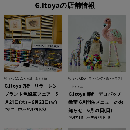
G.Itoyaの店舗情報
7F：COLOR 画材
おすすめ
8F：CRAFT ラッピング・紙・クラフト
G.Itoya 7階 リラ レン
おすすめ
ブラント色鉛筆フェア 5
G.Itoya 8階 デコパッチ
月21日(木)～6月23日(火)
教室 6月開催メニューのお
05月21日(木)～06月23日(火)
知らせ 6月21日(日)
06月21日(日)～06月21日(日)