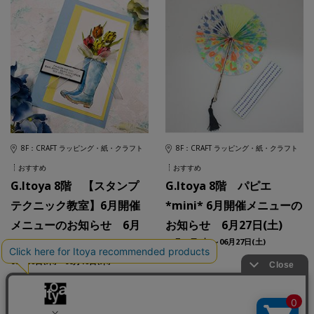
8F：CRAFT ラッピング・紙・クラフト
8F：CRAFT ラッピング・紙・クラフト
おすすめ
おすすめ
G.Itoya 8階 【スタンプ
G.Itoya 8階 パピエ
テクニック教室】6月開催
*mini* 6月開催メニューの
メニューのお知らせ 6月
お知らせ 6月27日(土)
06月27日(土)～06月27日(土)
18日(木)
06月18日(木)～06月18日(木)
店舗情報一覧