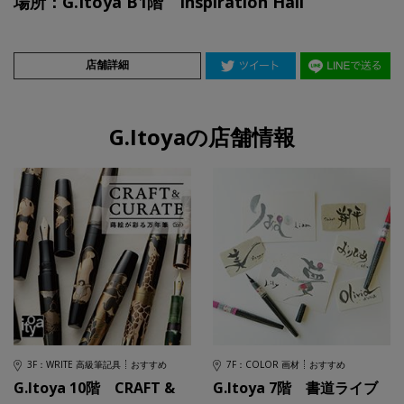
場所：G.Itoya B1階 Inspiration Hall
店舗詳細
G.Itoyaの店舗情報
3F：WRITE 高級筆記具
おすすめ
7F：COLOR 画材
おすすめ
G.Itoya 10階 CRAFT &
G.Itoya 7階 書道ライブ