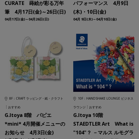
CURATE 蒔絵が彩る万年
パフォーマンス 4月9日
筆 4月17日(金)～26日(日)
(木)・10日(金)
04月17日(金)～04月26日(日)
04月 9日(木)～04月10日(金)
8F：CRAFT ラッピング・紙・クラフト
10F：HANDSHAKE LOUNGE ビジネス
おすすめ
ラウンジ
おすすめ
G.Itoya 8階 パピエ
G.Itoya 10階
*mini* 4月開催メニューの
STAEDTLER Art What is
お知らせ 4月3日(金)
"104"？ －マルス ルモグラ