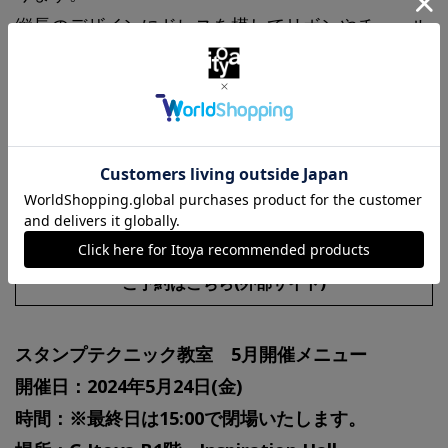
縦長のデザインにドレスを模してリボンやチュール
を施し、スペシャルな1枚に仕上げます。
開催日:2024年5月24日(金)
【お申込み開始日】
2024年4月25日(木)AM11:00より予約専用サイトに
て先着順で受付いたします。
ご予約はこちら(外部サイト)
スタンプテクニック教室 5月開催メニュー
開催日：2024年5月24日(金)
時間：※最終日は15:00で閉場いたします。