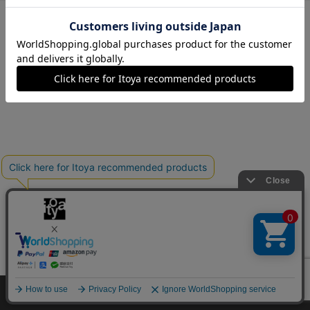
メルシーID・パスワードを忘れた方
メルシーIDをお持ちでない方は
こちら
から
Copyright©伊東屋 All Rights Reserved.