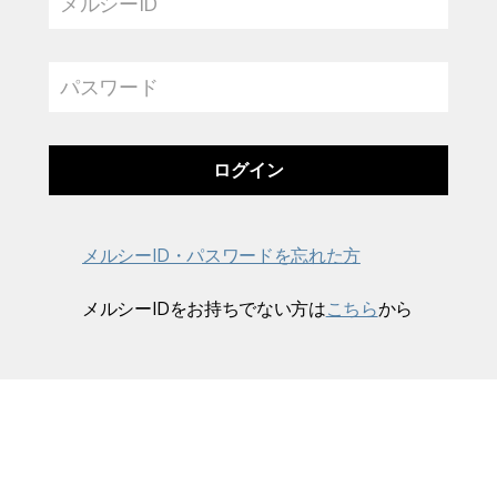
メルシーID
パスワード
メルシーID・パスワードを忘れた方
メルシーIDをお持ちでない方は
こちら
から