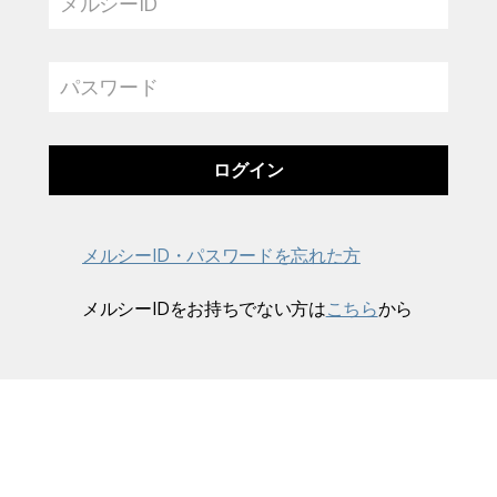
メルシーID
パスワード
メルシーID・パスワードを忘れた方
メルシーIDをお持ちでない方は
こちら
から