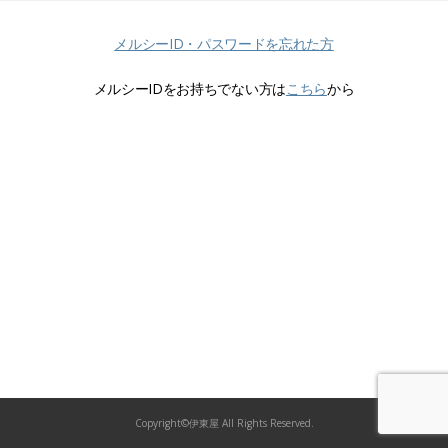
メルシーID・パスワードを忘れた方
メルシーIDをお持ちでない方は
こちら
から
Copyright©伊東屋 All Rights Reserved.