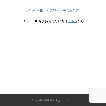
メルシーID・パスワードを忘れた方
メルシーIDをお持ちでない方は
こちら
から
Copyright©伊東屋 All Rights Reserved.