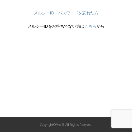
メルシーID・パスワードを忘れた方
メルシーIDをお持ちでない方は
こちら
から
Copyright©伊東屋 All Rights Reserved.