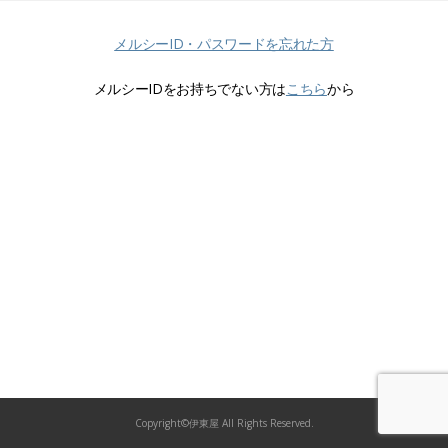
メルシーID・パスワードを忘れた方
メルシーIDをお持ちでない方は
こちら
から
Copyright©伊東屋 All Rights Reserved.