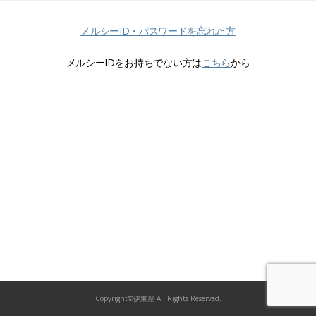
メルシーID・パスワードを忘れた方
メルシーIDをお持ちでない方は
こちら
から
Copyright©伊東屋 All Rights Reserved.