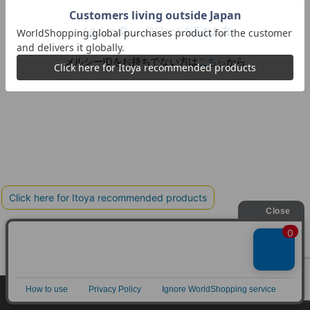
メルシーID・パスワードを忘れた方
メルシーIDをお持ちでない方は
こちら
から
Copyright©伊東屋 All Rights Reserved.