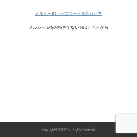
メルシーID・パスワードを忘れた方
メルシーIDをお持ちでない方は
こちら
から
Copyright©伊東屋 All Rights Reserved.