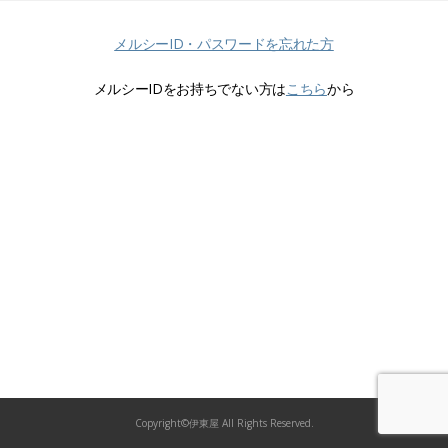
メルシーID・パスワードを忘れた方
メルシーIDをお持ちでない方は
こちら
から
Copyright©伊東屋 All Rights Reserved.