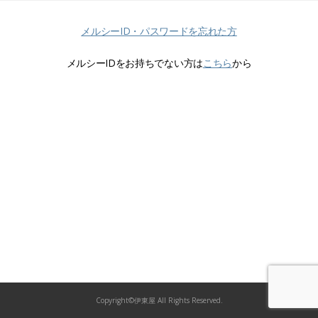
メルシーID・パスワードを忘れた方
メルシーIDをお持ちでない方は
こちら
から
Copyright©伊東屋 All Rights Reserved.