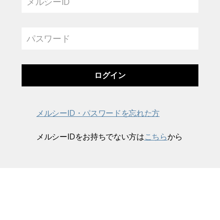
メルシーID
パスワード
メルシーID・パスワードを忘れた方
メルシーIDをお持ちでない方は
こちら
から