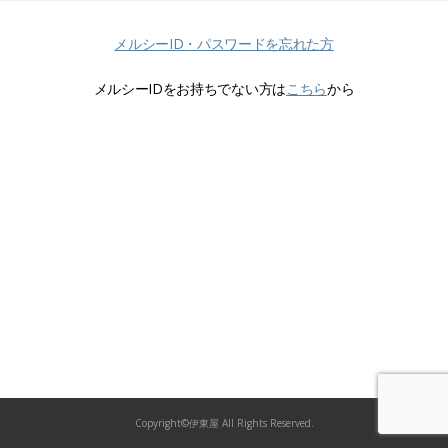
メルシーID・パスワードを忘れた方
メルシーIDをお持ちでない方は
こちら
から
Copyright©伊東屋 All Rights Reserved.