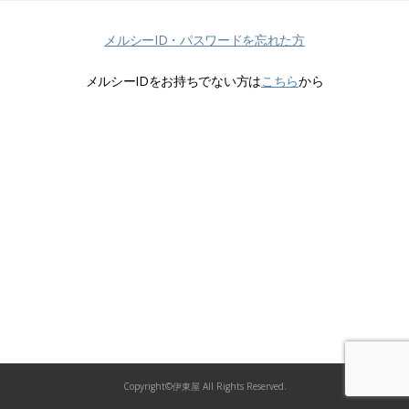
メルシーID・パスワードを忘れた方
メルシーIDをお持ちでない方は
こちら
から
Copyright©伊東屋 All Rights Reserved.