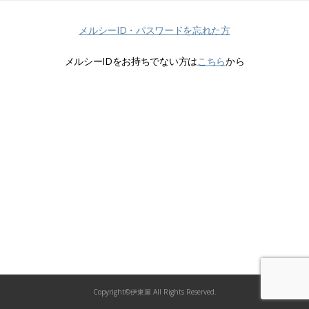
メルシーID・パスワードを忘れた方
メルシーIDをお持ちでない方は
こちら
から
Copyright©伊東屋 All Rights Reserved.