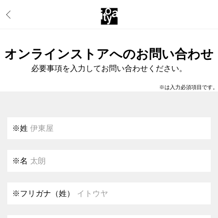
オンラインストアへのお問い合わせ
必要事項を入力してお問い合わせください。
※は入力必須項目です。
※
姓
伊東屋
※
名
太朗
※
フリガナ（姓）
イトウヤ