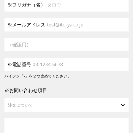
※
フリガナ（名）
タロウ
※メールアドレス
test@ito-ya.co.jp
（確認用）
※電話番号
03-1234-5678
ハイフン「-」を２つ含めてください。
※お問い合わせ項目
注文について