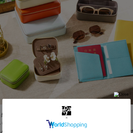
と身体を解放する、待ちに待った夏の特別な旅。
ちものにも、そのときめきや旅の気分を纏わせてみませんか。
るパスポートケースと、旅の時間を彩るアクセサリーを運ぶレ