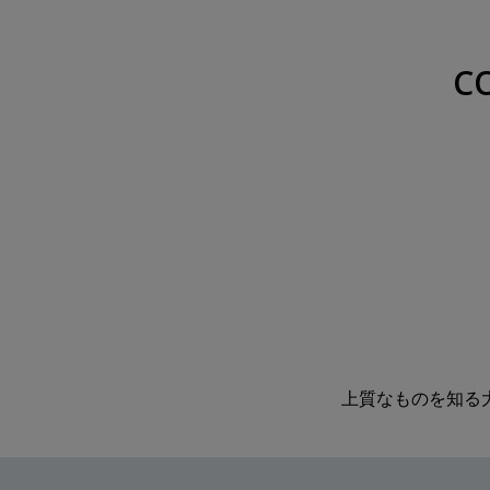
C
上質なものを知る