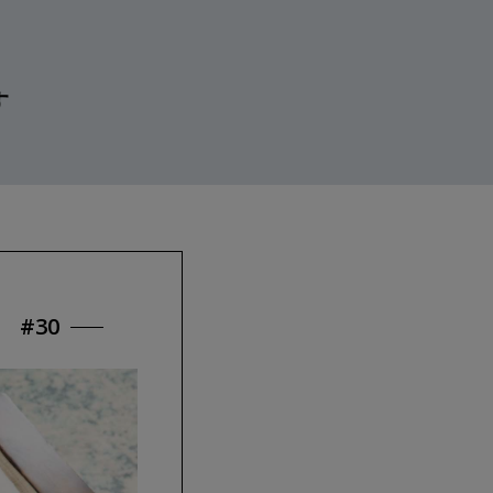
す
#30