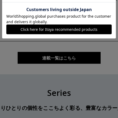
#30 続きはこちら
連載一覧はこちら
Series
とりひとりの個性をここちよく彩る、豊富なカラー