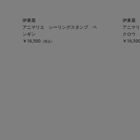
伊東屋
伊東屋
アニマリエ シーリングスタンプ ペ
アニマリ
ンギン
クロウ
￥16,500
￥16,50
（税込）