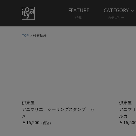
FEATURE
CATEGORY
特集
カテゴリー
TOP
検索結果
伊東屋
伊東屋
アニマリエ シーリングスタンプ カ
アニマリ
メ
ルカ
￥16,500
￥16,50
（税込）