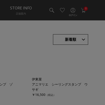
STORE INFO
0
店舗案内
ログイン
新着順
伊東屋
ンプ ゾ
アニマリエ シーリングスタンプ ウ
サギ
￥16,500
（税込）