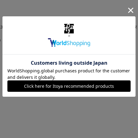
伊東屋
エ シーリングスタンプ フ
アニマリエ シーリングスタ
エル
0
￥16,500
（税込）
（税込）
1