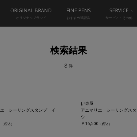
ORIGINAL BRAND
FINE PENS
SERVICE
オリジナルブランド
おすすめ筆記具
サービス・その他
検索結果
8
件
伊東屋
エ シーリングスタンプ イ
アニマリエ シーリングスタ
ウ
0
￥16,500
（税込）
（税込）