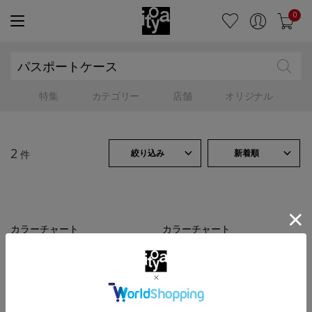
0
特集
カテゴリー
店舗
オリジナル
2
絞り込み
新着順
件
カラーチャート
カラーチャート
【限定】パスポートケース ロ
パスポートケース ロング
ング
￥20,900
（税込）
￥20,900
（税込）