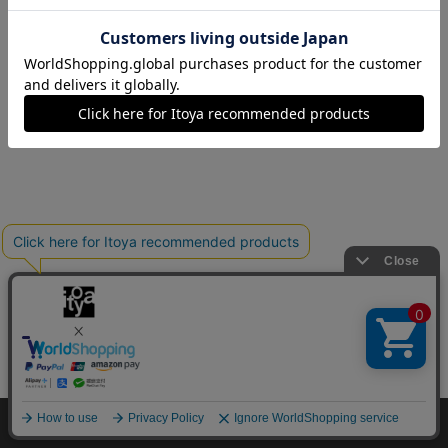
1
Copyright©伊東屋 All Rights Reserved.