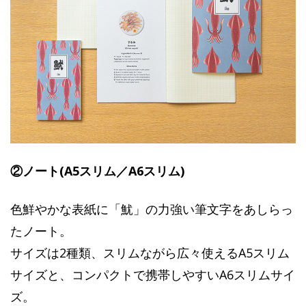
②ノート(A5スリム／A6スリム)
色鮮やかな表紙に「魷」の力強い筆文字をあしらっ
たノート。
サイズは2種類、スリムながら広々使えるA5スリム
サイズと、コンパクトで携帯しやすいA6スリムサイ
ズ。