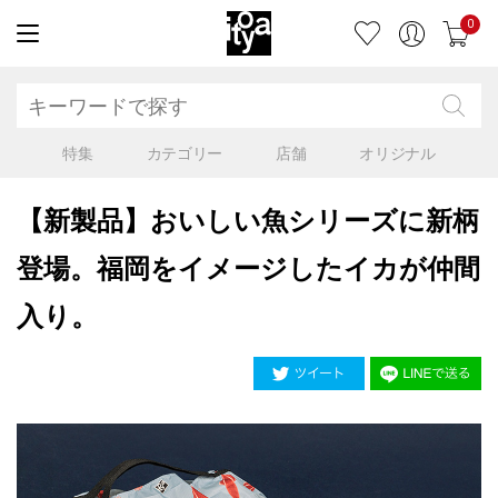
0
特集
カテゴリー
店舗
オリジナル
【新製品】おいしい魚シリーズに新柄
登場。福岡をイメージしたイカが仲間
入り。