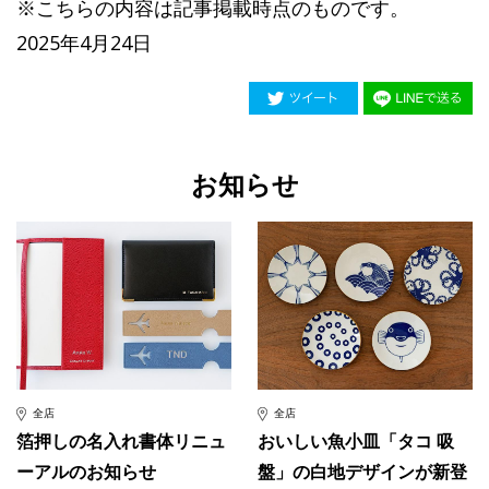
※こちらの内容は記事掲載時点のものです。
2025年4月24日
お知らせ
全店
全店
箔押しの名入れ書体リニュ
おいしい魚小皿「タコ 吸
ーアルのお知らせ
盤」の白地デザインが新登