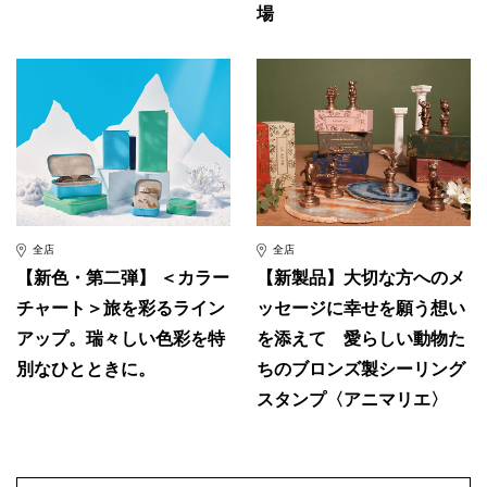
場
全店
全店
【新色・第二弾】 ＜カラー
【新製品】大切な方へのメ
チャート＞旅を彩るライン
ッセージに幸せを願う想い
アップ。瑞々しい色彩を特
を添えて 愛らしい動物た
別なひとときに。
ちのブロンズ製シーリング
スタンプ〈アニマリエ〉