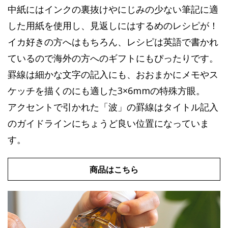
中紙にはインクの裏抜けやにじみの少ない筆記に適
した用紙を使用し、見返しにはするめのレシピが！
イカ好きの方へはもちろん、レシピは英語で書かれ
ているので海外の方へのギフトにもぴったりです。
罫線は細かな文字の記入にも、おおまかにメモやス
ケッチを描くのにも適した3×6mmの特殊方眼。
アクセントで引かれた「波」の罫線はタイトル記入
のガイドラインにちょうど良い位置になっていま
す。
商品はこちら